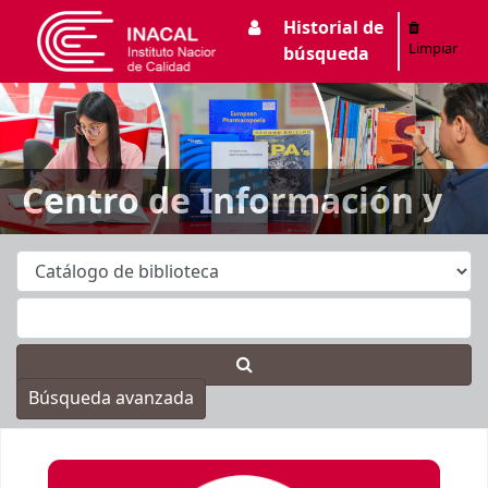
Historial de
INACAL
Limpiar
búsqueda
Centro de Información y
Documentación - CID
Búsqueda avanzada
Inicio