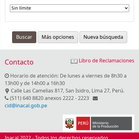
Más opciones
Nueva búsqueda
Contacto
Libro de Reclamaciones
Horario de atención: De lunes a viernes de 8h30 a
13h00 y de 14h00 a 16h30
Calle Las Camelias 817, San Isidro, Lima 27, Perú.
(511) 640 8820 anexos 2222 - 2223
cid@inacal.gob.pe
Inacal 2022 - Todos los derechos reservados