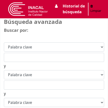
Historial de
INACAL
Limpiar
búsqueda
Búsqueda avanzada
Buscar por:
y
y