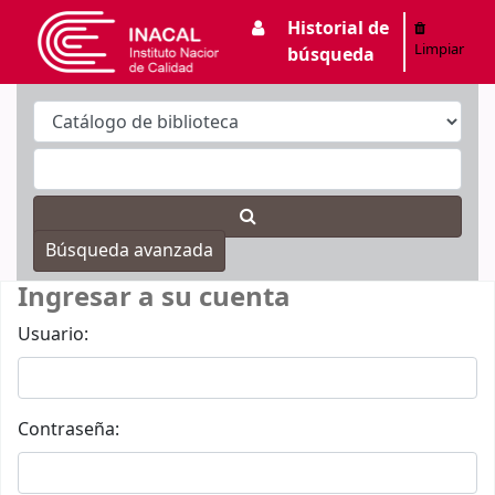
Historial de
INACAL
Limpiar
búsqueda
Búsqueda avanzada
Ingresar a su cuenta
Usuario:
Contraseña: