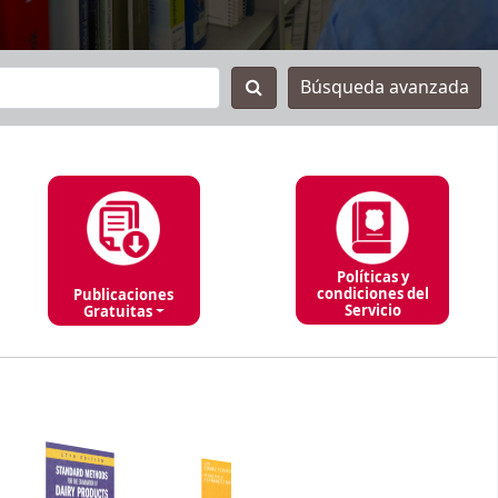
Búsqueda avanzada
Políticas y
condiciones del
Publicaciones
Servicio
Gratuitas