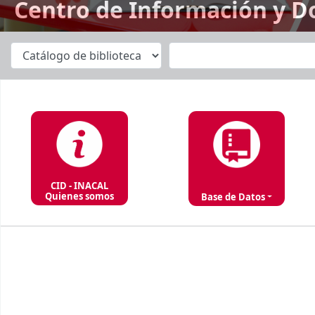
Centro de Información y D
Inicio
CID - INACAL
Quienes somos
Base de Datos