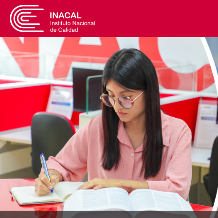
INACAL